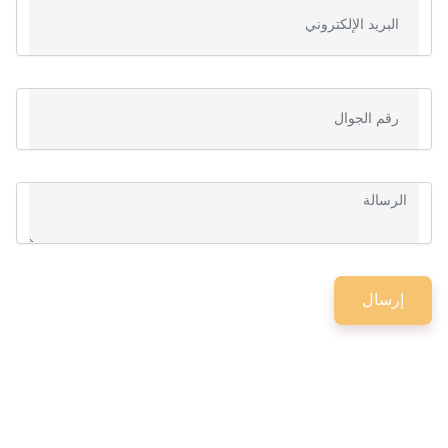
إرسال